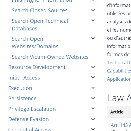
d'informat
Search Closed Sources
utilisées p
Search Open Technical
analyses d
Databases
et les num
ou d'autre
Search Open
Websites/Domains
informatio
formes de 
Search Victim-Owned Websites
Technical 
Resource Development
Capabilitie
Initial Access
Applicatio
Execution
Law 
Persistence
Privilege Escalation
Article
Defense Evasion
Art. 143 
Credential Access