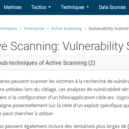
Matrices
Tactics
Techniques
Data Sources
chniques
Enterprise
Active Scanning
Vulnerability Scanni
ve Scanning:
Vulnerability
sub-techniques of Active Scanning (2)
aires peuvent scanner les victimes à la recherche de vulnéra
e utilisées lors du ciblage. Les analyses de vulnérabilité vér
t si la configuration d'un hôte/application cible (ex : logici
aligne potentiellement sur la cible d'un exploit spécifique q
e peut chercher à utiliser.
es peuvent également inclure des tentatives plus larges de [